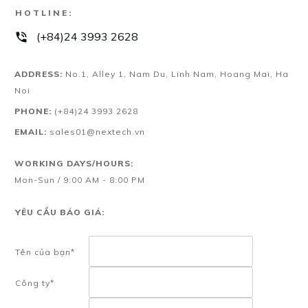
HOTLINE:
(+84)24 3993 2628
ADDRESS:
No.1, Alley 1, Nam Du, Linh Nam, Hoang Mai, Ha
Noi
PHONE:
(+84)24 3993 2628
EMAIL:
sales01@nextech.vn
WORKING DAYS/HOURS:
Mon-Sun / 9:00 AM - 8:00 PM
YÊU CẦU BÁO GIÁ:
Tên của bạn*
Công ty*