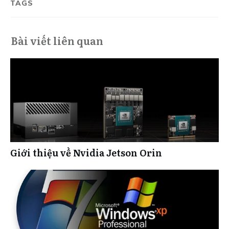
TAGS
Bài viết liên quan
Giới thiệu về Nvidia Jetson Orin