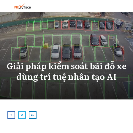
Giải pháp kiểm soát bãi đỗ xe
dùng trí tuệ nhân tạo AI
Share
0