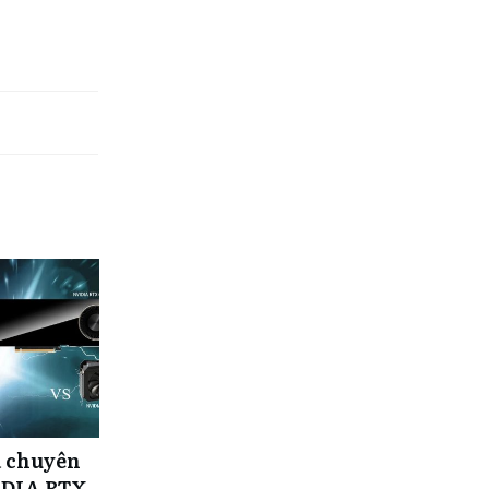
a chuyên
IDIA RTX