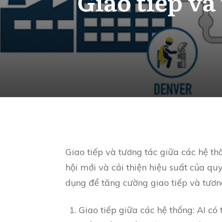
Giao tiếp và
Share
0
Giao tiếp và tương tác giữa các hệ th
hội mới và cải thiện hiệu suất của qu
dụng để tăng cường giao tiếp và tươn
Giao tiếp giữa các hệ thống: AI có 