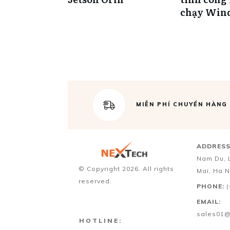
chạy Win
MIỄN PHÍ CHUYỂN HÀNG
ADDRESS
Nam Du, 
© Copyright
2026
. All rights
Mai, Ha N
reserved.
PHONE:
EMAIL:
sales01@
HOTLINE: