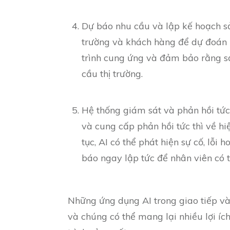
Dự báo nhu cầu và lập kế hoạch sản
trường và khách hàng để dự đoán n
trình cung ứng và đảm bảo rằng s
cầu thị trường.
Hệ thống giám sát và phản hồi tức 
và cung cấp phản hồi tức thì về hi
tục, AI có thể phát hiện sự cố, lỗi
báo ngay lập tức để nhân viên có 
Những ứng dụng AI trong giao tiếp và 
và chúng có thể mang lại nhiều lợi íc