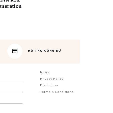
eneration
HỖ TRỢ CÔNG NỢ
News
Privacy Policy
Disclaimer
Terms & Conditions