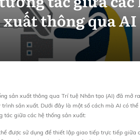
 tương tác giữa các
xuất thông qua AI
ống sản xuất thông qua Trí tuệ Nhân tạo (AI) đã mở ra
y trình sản xuất. Dưới đây là một số cách mà AI có thể
g tác giữa các hệ thống sản xuất:
thể được sử dụng để thiết lập giao tiếp trực tiếp giữa 