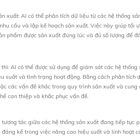
 xuất: AI có thể phân tích dữ liệu từ các hệ thống sản
hu cầu và lập kế hoạch sản xuất. Việc này giúp tối 
ản phẩm được sản xuất đúng lúc và đủ số lượng để đ
thì: AI có thể được sử dụng để giám sát các hệ thống
ệu suất và tình trạng hoạt động. Bằng cách phân tích d
 hoặc các vấn đề khác trong quy trình sản xuất và cung
thể can thiệp và khắc phục vấn đề.
tương tác giữa các hệ thống sản xuất đang tiếp tục ph
h đáng kể trong việc nâng cao hiệu suất và linh hoạt 