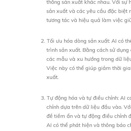
thống sản xuất khác nhau. Với sự hỗ
sản xuất và các yêu cầu đặc biệt m
tương tác và hiệu quả làm việc gi
Tối ưu hóa dòng sản xuất: AI có th
trình sản xuất. Bằng cách sử dụng
các mẫu và xu hướng trong dữ liệu
Việc này có thể giúp giảm thời gia
xuất.
Tự động hóa và tự điều chỉnh: AI c
chỉnh dựa trên dữ liệu đầu vào. Vớ
đề tiềm ẩn và tự động điều chỉnh 
AI có thể phát hiện và thông báo c