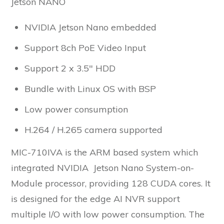
Jetson NANO
NVIDIA Jetson Nano embedded
Support 8ch PoE Video Input
Support 2 x 3.5″ HDD
Bundle with Linux OS with BSP
Low power consumption
H.264 / H.265 camera supported
MIC-710IVA is the ARM based system which
integrated NVIDIA Jetson Nano System-on-
Module processor, providing 128 CUDA cores. It
is designed for the edge AI NVR support
multiple I/O with low power consumption. The