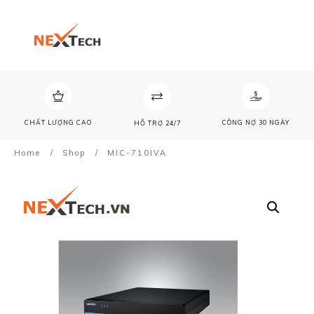
CHẤT LƯỢNG CAO
CÔNG NỢ 30 NGÀY
HỖ TRỢ 24/7
Home
/
Shop
/
MIC-710IVA