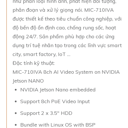
như phân loại hình ảnh, phát hiện đối tượng,
phân đoạn và xử lý giọng nói. MIC-710IVA
được thiết kế theo tiêu chuẩn công nghiệp, với
độ bền độ ổn định cao, chống rung sốc, hoạt
động 24/7. Sản phẩm phù hợp cho các ứng
dụng trí tuệ nhân tạo trong các lĩnh vực smart
city, smart factory, IoT …
Đặc tính kỹ thuật:
MIC-710IVA 8ch AI Video System on NVIDIA
Jetson NANO
NVIDIA Jetson Nano embedded
Support 8ch PoE Video Input
Support 2 x 3.5″ HDD
Bundle with Linux OS with BSP