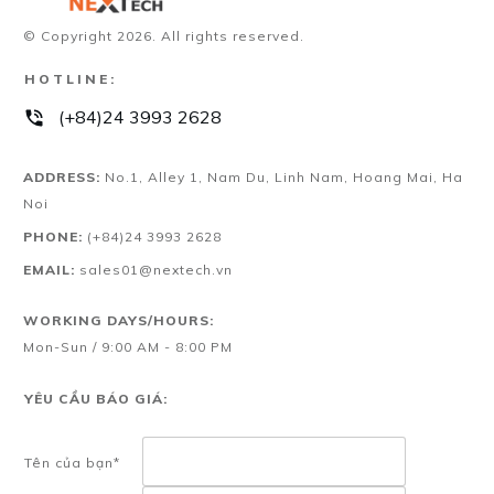
© Copyright
2026
. All rights reserved.
HOTLINE:
(+84)24 3993 2628
ADDRESS:
No.1, Alley 1, Nam Du, Linh Nam, Hoang Mai, Ha
Noi
PHONE:
(+84)24 3993 2628
EMAIL:
sales01@nextech.vn
WORKING DAYS/HOURS:
Mon-Sun / 9:00 AM - 8:00 PM
YÊU CẦU BÁO GIÁ:
Tên của bạn*