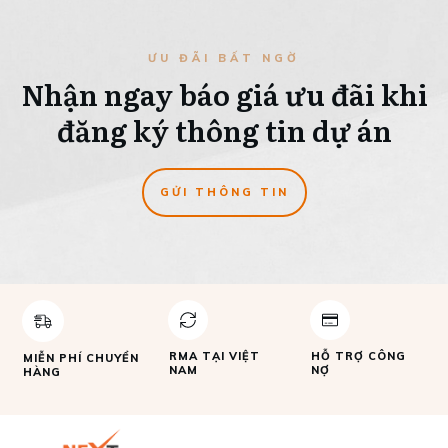
ƯU ĐÃI BẤT NGỜ
Nhận ngay báo giá ưu đãi khi
đăng ký thông tin dự án
GỬI THÔNG TIN
RMA TẠI VIỆT
HỖ TRỢ CÔNG
MIỄN PHÍ CHUYỂN
NAM
NỢ
HÀNG