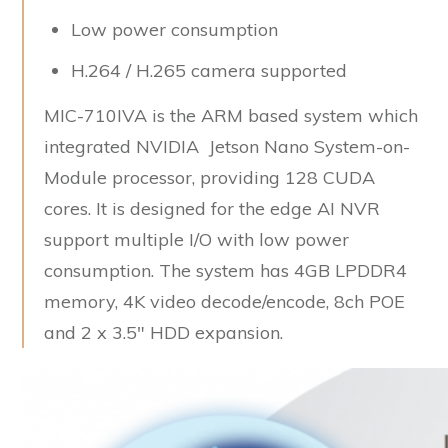
Low power consumption
H.264 / H.265 camera supported
MIC-710IVA is the ARM based system which
integrated NVIDIA Jetson Nano System-on-
Module processor, providing 128 CUDA
cores. It is designed for the edge AI NVR
support multiple I/O with low power
consumption. The system has 4GB LPDDR4
memory, 4K video decode/encode, 8ch POE
and 2 x 3.5″ HDD expansion.