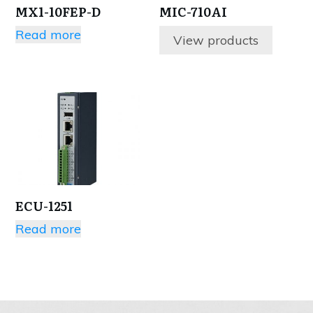
MX1-10FEP-D
MIC-710AI
Read more
View products
ECU-1251
Read more