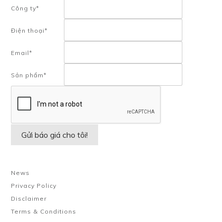
Công ty*
Điện thoại*
Email*
Sản phẩm*
News
Privacy Policy
Disclaimer
Terms & Conditions