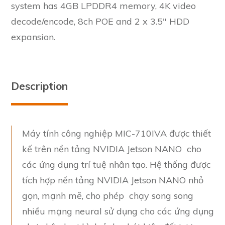
system has 4GB LPDDR4 memory, 4K video
decode/encode, 8ch POE and 2 x 3.5″ HDD
expansion.
Description
Máy tính công nghiệp MIC-710IVA được thiết
kế trên nền tảng NVIDIA Jetson NANO cho
các ứng dụng trí tuệ nhân tạo. Hệ thống được
tích hợp nền tảng NVIDIA Jetson NANO nhỏ
gọn, mạnh mẽ, cho phép chạy song song
nhiều mạng neural sử dụng cho các ứng dụng